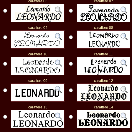
carattere 03
carattere 07
carattere 04
carattere 08
carattere 10
carattere 11
carattere 09
carattere 12
carattere 13
carattere 14