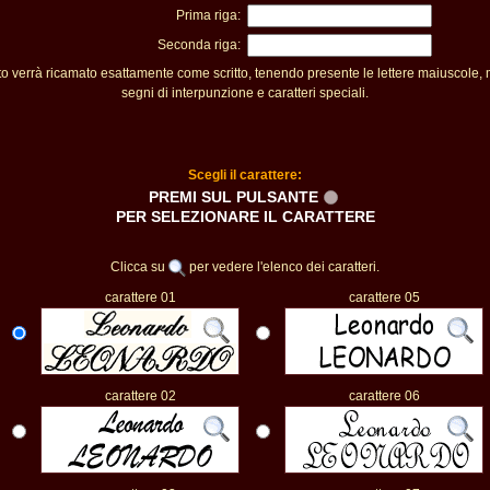
Prima riga:
Seconda riga:
sto verrà ricamato esattamente come scritto, tenendo presente le lettere maiuscole,
segni di interpunzione e caratteri speciali.
Scegli il carattere:
PREMI SUL PULSANTE
PER SELEZIONARE IL CARATTERE
Clicca su
per vedere l'elenco dei caratteri.
carattere 01
carattere 05
carattere 02
carattere 06