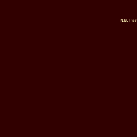
N.B.
Il te