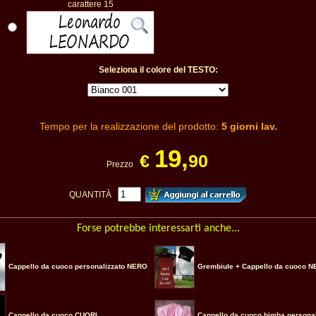
carattere 15
Seleziona il colore del TESTO:
Tempo per la realizzazione del prodotto:
5 giorni lav.
19,
€
90
Prezzo
QUANTITÀ
Forse potrebbe interessarti anche...
Cappello da cuoco personalizzato NERO
Grembiule + Cappello da cuoco 
Cappello da cuoco CUORI
Cappello da cuoco bimba personal