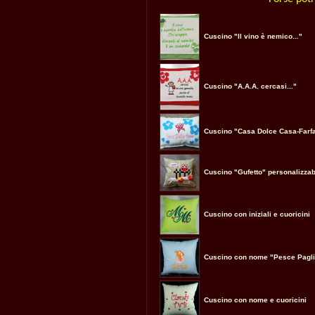
Cuscino "Il vino è nemico..."
Cuscino "A.A.A. cercasi..."
Cuscino "Casa Dolce Casa-Farfa
Cuscino "Gufetto" personalizzab
Cuscino con iniziali e cuoricini
Cuscino con nome "Pesce Pagli
Cuscino con nome e cuoricini