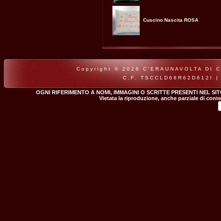
Cuscino Nascita ROSA
Copyright © 2026 C'ERAUNAVOLTA DI CLA
C.F. TSCCLD68R62D612I |
OGNI RIFERIMENTO A NOMI, IMMAGINI O SCRITTE PRESENTI NEL SI
Vietata la riproduzione, anche parziale di conte