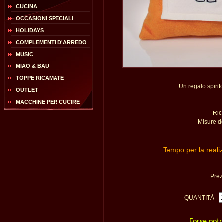
CUCINA
OCCASIONI SPECIALI
HOLIDAYS
COMPLEMENTI D'ARREDO
MUSIC
MIAO & BAU
TOPPE RICAMATE
Un regalo spirit
OUTLET
MACCHINE PER CUCIRE
Ric
Misure d
Tempo per la reali
Pre
QUANTITÀ
Forse potr