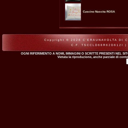
Cuscino Nascita ROSA
Copyright © 2026 C'ERAUNAVOLTA DI CLA
C.F. TSCCLD68R62D612I |
OGNI RIFERIMENTO A NOMI, IMMAGINI O SCRITTE PRESENTI NEL SI
Vietata la riproduzione, anche parziale di conte