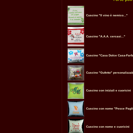
Cuscino "Il vino è nemico..."
Cuscino "A.A.A. cercasi..."
Cuscino "Casa Dolce Casa-Farfa
Cuscino "Gufetto" personalizzab
Cuscino con iniziali e cuoricini
Cuscino con nome "Pesce Pagli
Cuscino con nome e cuoricini