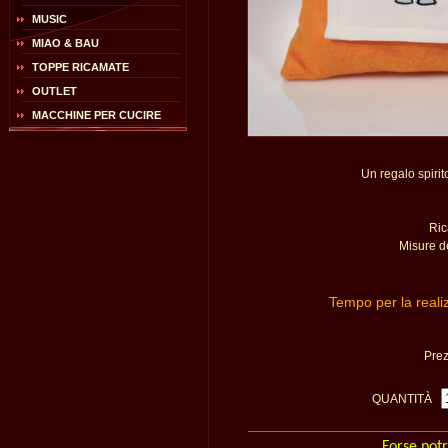
MUSIC
MIAO & BAU
TOPPE RICAMATE
OUTLET
MACCHINE PER CUCIRE
Un regalo spirit
Ric
Misure d
Tempo per la reali
Pre
QUANTITÀ
Forse potr