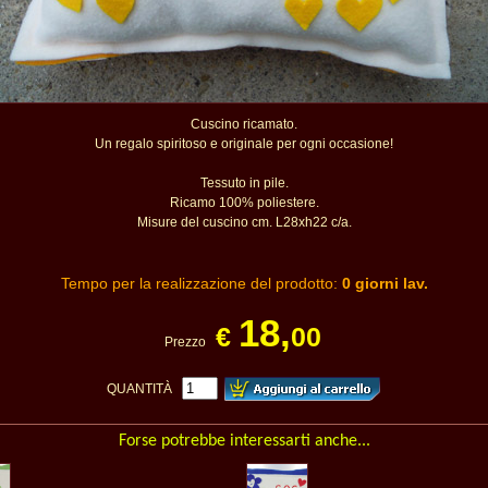
Cuscino ricamato.
Un regalo spiritoso e originale per ogni occasione!
Tessuto in pile.
Ricamo 100% poliestere.
Misure del cuscino cm. L28xh22 c/a.
Tempo per la realizzazione del prodotto:
0 giorni lav.
18,
€
00
Prezzo
QUANTITÀ
Forse potrebbe interessarti anche...