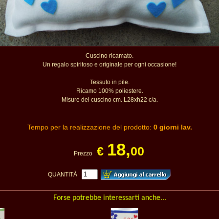
Cuscino ricamato.
Un regalo spiritoso e originale per ogni occasione!
Tessuto in pile.
Ricamo 100% poliestere.
Misure del cuscino cm. L28xh22 c/a.
Tempo per la realizzazione del prodotto:
0 giorni lav.
18,
€
00
Prezzo
QUANTITÀ
Forse potrebbe interessarti anche...