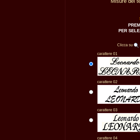
Misure del t
PREM
PER SELE
Clicca su
carattere 01
carattere 02
carattere 03
carattere 04