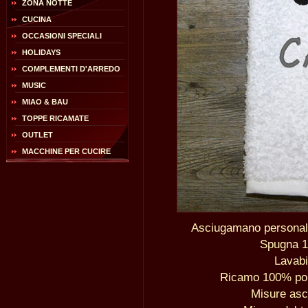
ZONA NOTTE
CUCINA
OCCASIONI SPECIALI
HOLIDAYS
COMPLEMENTI D'ARREDO
MUSIC
MIAO & BAU
TOPPE RICAMATE
OUTLET
MACCHINE PER CUCIRE
Asciugamano personali
Spugna 1
Lavabi
Ricamo 100% poli
Misure as