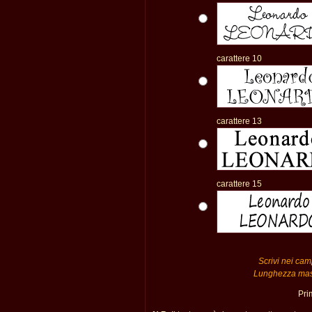
carattere 10
carattere 13
carattere 15
Scrivi nei camp
Lunghezza massi
Pri