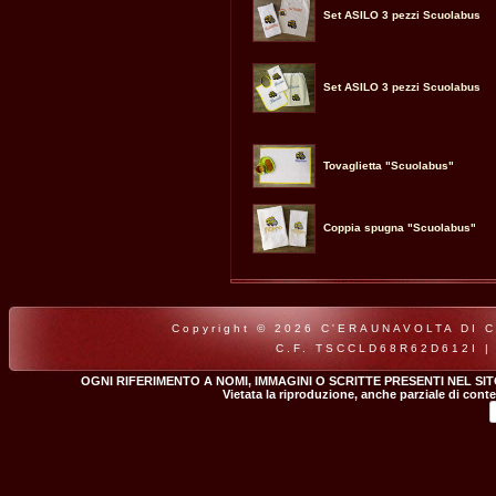
Set ASILO 3 pezzi Scuolabus
Set ASILO 3 pezzi Scuolabus
Tovaglietta "Scuolabus"
Coppia spugna "Scuolabus"
Copyright © 2026 C'ERAUNAVOLTA DI CLA
C.F. TSCCLD68R62D612I |
OGNI RIFERIMENTO A NOMI, IMMAGINI O SCRITTE PRESENTI NEL SI
Vietata la riproduzione, anche parziale di conte